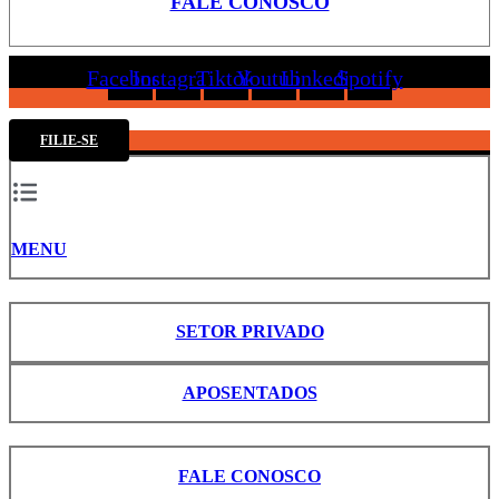
FALE CONOSCO
Facebook
Instagram
Tiktok
Youtube
Linkedin
Spotify
FILIE-SE
MENU
SETOR PRIVADO
APOSENTADOS
FALE CONOSCO