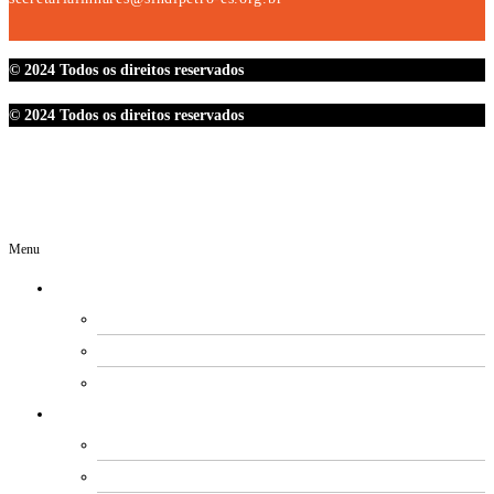
© 2024 Todos os direitos reservados
© 2024 Todos os direitos reservados
Menu
O SINDIPETRO
DIRETORIA
SECRETARIAS
EXPEDIENTE
ESTATUTO E REGIMENTOS
ESTATUTO SOCIAL
PROCESSO ELEITORAL