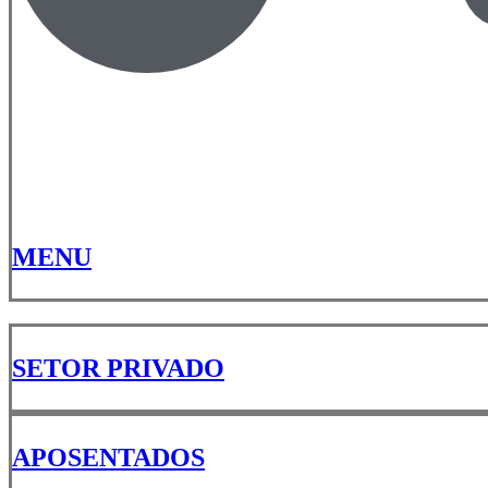
MENU
SETOR PRIVADO
APOSENTADOS