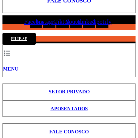
FALE CONOSCO
Facebook
Instagram
Tiktok
Youtube
Linkedin
Spotify
FILIE-SE
MENU
SETOR PRIVADO
APOSENTADOS
FALE CONOSCO