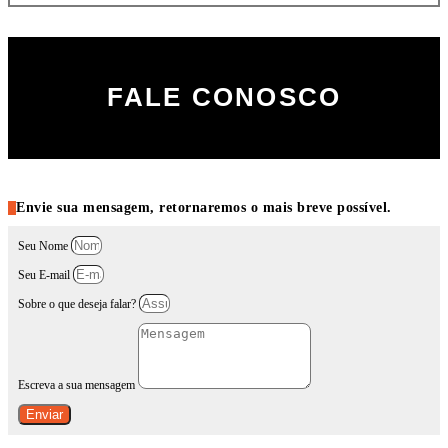
FALE CONOSCO
Envie sua mensagem, retornaremos o mais breve possível.
Seu Nome
Seu E-mail
Sobre o que deseja falar?
Escreva a sua mensagem
Enviar