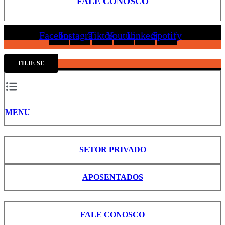
FALE CONOSCO
Facebook
Instagram
Tiktok
Youtube
Linkedin
Spotify
FILIE-SE
MENU
SETOR PRIVADO
APOSENTADOS
FALE CONOSCO