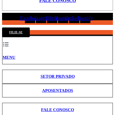
FALE CONOSCO
Facebook
Instagram
Tiktok
Youtube
Linkedin
Spotify
FILIE-SE
MENU
SETOR PRIVADO
APOSENTADOS
FALE CONOSCO