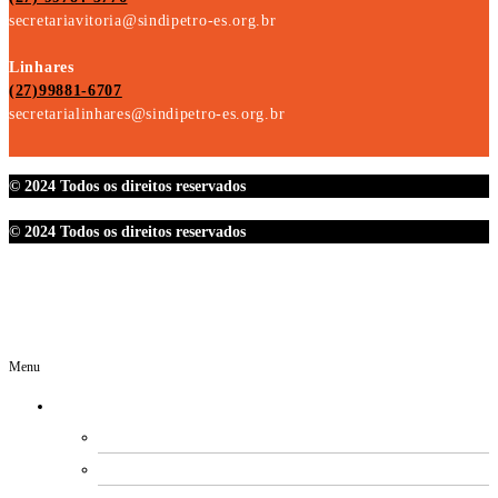
secretariavitoria@sindipetro-es.org.br
Linhares
(27)99881-6707
secretarialinhares@sindipetro-es.org.br
© 2024 Todos os direitos reservados
© 2024 Todos os direitos reservados
Menu
O SINDIPETRO
DIRETORIA
SECRETARIAS