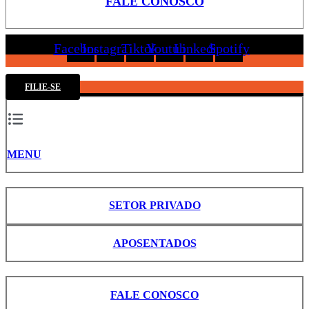
FALE CONOSCO
Facebook
Instagram
Tiktok
Youtube
Linkedin
Spotify
FILIE-SE
MENU
SETOR PRIVADO
APOSENTADOS
FALE CONOSCO