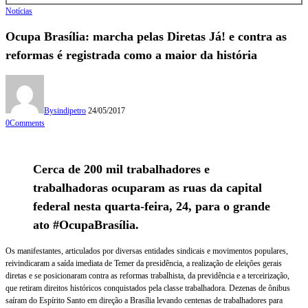
Notícias
Ocupa Brasília: marcha pelas Diretas Já! e contra as
reformas é registrada como a maior da história
By
sindipetro
24/05/2017
0
Comments
Cerca de 200 mil trabalhadores e
trabalhadoras ocuparam as ruas da capital
federal nesta quarta-feira, 24, para o grande
ato #OcupaBrasília.
Os manifestantes, articulados por diversas entidades sindicais e movimentos populares,
reivindicaram a saída imediata de Temer da presidência, a realização de eleições gerais
diretas e se posicionaram contra as reformas trabalhista, da previdência e a terceirização,
que retiram direitos históricos conquistados pela classe trabalhadora. Dezenas de ônibus
saíram do Espírito Santo em direção a Brasília levando centenas de trabalhadores para