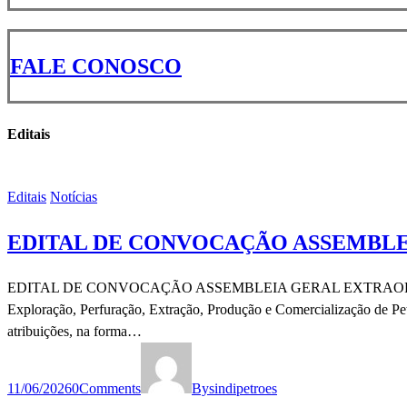
FALE CONOSCO
Editais
Editais
Notícias
EDITAL DE CONVOCAÇÃO ASSEMBLE
EDITAL DE CONVOCAÇÃO ASSEMBLEIA GERAL EXTRAORDINÁRIA -
Exploração, Perfuração, Extração, Produção e Comercialização de Pe
atribuições, na forma…
11/06/2026
0
Comments
By
sindipetroes