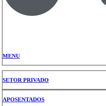
MENU
SETOR PRIVADO
APOSENTADOS