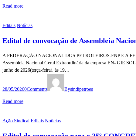
Read more
Editais
Notícias
Edital de convocação de Assembleia Nacio
A FEDERAÇÃO NACIONAL DOS PETROLEIROS-FNP E A FEDERAÇÃO
Assembleia Nacional Geral Extraordinária da empresa EN- GIE 
junho de 2026(terça-feira), às 19…
28/05/2026
0
Comments
By
sindipetroes
Read more
Ação Sindical
Editais
Notícias