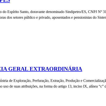
EPES
spírito Santo, doravante denominado Sindipetro/ES, CNPJ Nº 31.78
doras dos setores público e privado, aposentados e pensionistas do Sis
IA GERAL EXTRAORDINÁRIA
dústria de Exploração, Perfuração, Extração, Produção e Comercializaçã
o de suas atribuições, na forma do artigo 13, inciso IX, alínea “c” 