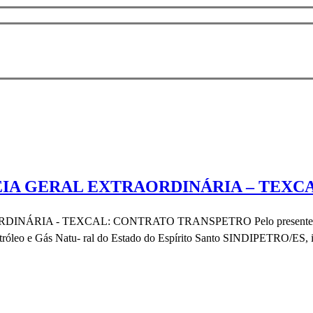
IA GERAL EXTRAORDINÁRIA – TEXC
 TEXCAL: CONTRATO TRANSPETRO Pelo presente Edital, O Dir
tróleo e Gás Natu- ral do Estado do Espírito Santo SINDIPETRO/ES, i