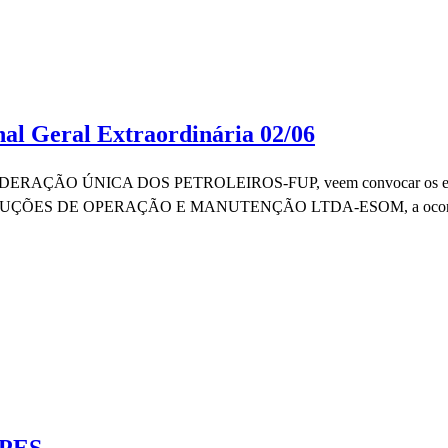
nal Geral Extraordinária 02/06
 ÚNICA DOS PETROLEIROS-FUP, veem convocar os empregados 
SOLUÇÕES DE OPERAÇÃO E MANUTENÇÃO LTDA-ESOM, a ocorrer por me