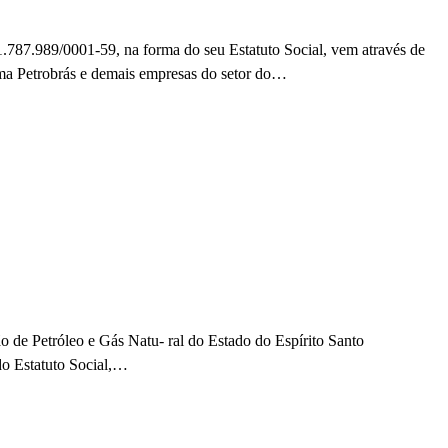
7.989/0001-59, na forma do seu Estatuto Social, vem através de
tema Petrobrás e demais empresas do setor do…
o de Petróleo e Gás Natu- ral do Estado do Espírito Santo
do Estatuto Social,…