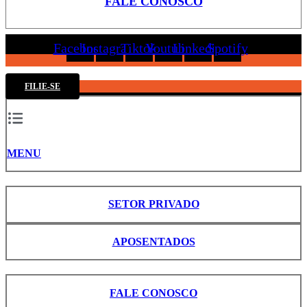
FALE CONOSCO
Facebook
Instagram
Tiktok
Youtube
Linkedin
Spotify
FILIE-SE
MENU
SETOR PRIVADO
APOSENTADOS
FALE CONOSCO