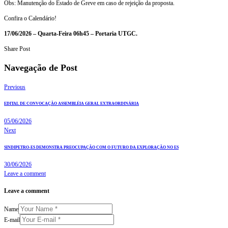
Obs: Manutenção do Estado de Greve em caso de rejeição da proposta.
Confira o Calendário!
17/06/2026 – Quarta-Feira 06h45 – Portaria UTGC.
Share Post
Navegação de Post
Previous
EDITAL DE CONVOCAÇÃO ASSEMBLÉIA GERAL EXTRAORDINÁRIA
05/06/2026
Next
SINDIPETRO-ES DEMONSTRA PREOCUPAÇÃO COM O FUTURO DA EXPLORAÇÃO NO ES
30/06/2026
Leave a comment
Leave a comment
Name
E-mail