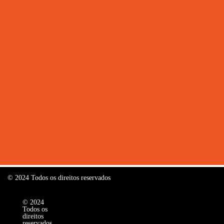
© 2024 Todos os direitos reservados
© 2024
Todos os
direitos
reservados