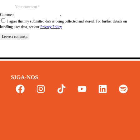
Comment
I agree that my submitted data is being collected and stored. For further details on
handling user data, see our
Privacy Policy
.
SIGA-NOS