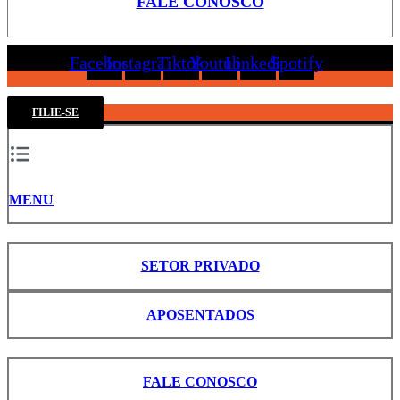
FALE CONOSCO
Facebook
Instagram
Tiktok
Youtube
Linkedin
Spotify
FILIE-SE
MENU
SETOR PRIVADO
APOSENTADOS
FALE CONOSCO