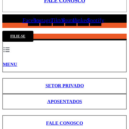
FALE CONOSCO
Facebook
Instagram
Tiktok
Youtube
Linkedin
Spotify
FILIE-SE
MENU
SETOR PRIVADO
APOSENTADOS
FALE CONOSCO