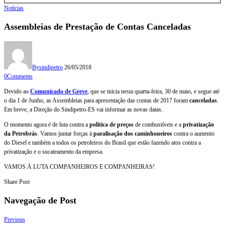
Notícias
Assembleias de Prestação de Contas Canceladas
By
sindipetro
26/05/2018
0
Comments
Devido ao
Comunicado de Greve
, que se inicia nesta quarta-feira, 30 de maio, e segue até
o dia 1 de Junho, as Assembleias para apresentação das contas de 2017 foram
canceladas
.
Em breve, a Direção do Sindipetro-ES vai informar as novas datas.
O momento agora é de luta contra a
política de preços
de combustíveis e a
privatização
da Petrobrás
. Vamos juntar forças à
paralisação dos caminhoneiros
contra o aumento
do Diesel e também a todos os petroleiros do Brasil que estão fazendo atos contra a
privatização e o sucateamento da empresa.
VAMOS À LUTA COMPANHEIROS E COMPANHEIRAS!
Share Post
Navegação de Post
Previous