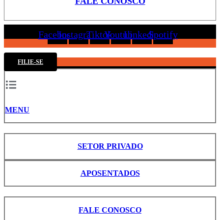
FALE CONOSCO
Facebook
Instagram
Tiktok
Youtube
Linkedin
Spotify
FILIE-SE
MENU
SETOR PRIVADO
APOSENTADOS
FALE CONOSCO