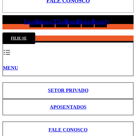
FALE CONOSCO
Facebook
Instagram
Tiktok
Youtube
Linkedin
Spotify
FILIE-SE
MENU
SETOR PRIVADO
APOSENTADOS
FALE CONOSCO