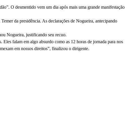
cravidão”. O desmentido vem um dia após mais uma grande manifestação
 Temer da presidência. As declarações de Nogueira, antecipando
mou Nogueira, justificando seu recuo.
s. Eles falam em algo absurdo como as 12 horas de jornada para nos
mexam em nossos direitos”, finalizou o dirigente.