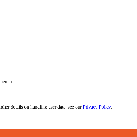
mentar.
urther details on handling user data, see our
Privacy Policy
.