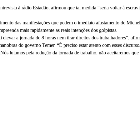
entrevista à rádio Estadão, afirmou que tal medida “seria voltar à es
imento das manifestações que pedem o imediato afastamento de Michel
mpreenda mais rapidamente as reais intenções dos golpistas.
 elevar a jornada de 8 horas nem tirar direitos dos trabalhadores”, afir
 manobras do governo Temer. “É preciso estar atento com esses discurso
Nós lutamos pela redução da jornada de trabalho, não aceitaremos que 