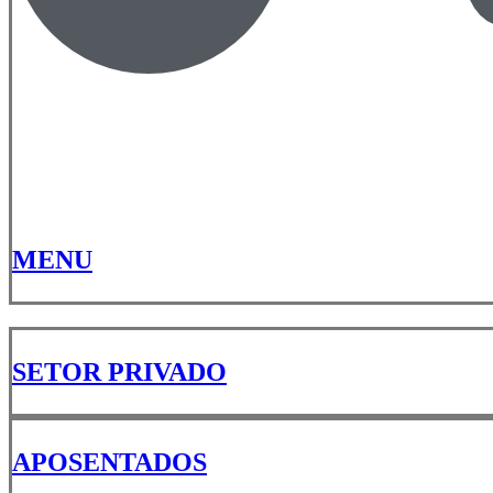
MENU
SETOR PRIVADO
APOSENTADOS