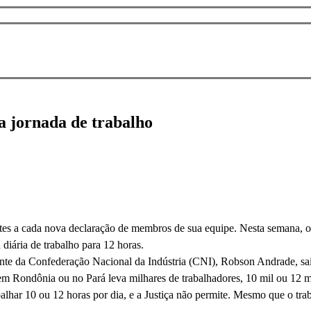
a jornada de trabalho
ntes a cada nova declaração de membros de sua equipe. Nesta semana, 
 diária de trabalho para 12 horas.
dente da Confederação Nacional da Indústria (CNI), Robson Andrade, 
m Rondônia ou no Pará leva milhares de trabalhadores, 10 mil ou 12 mil,
rabalhar 10 ou 12 horas por dia, e a Justiça não permite. Mesmo que o tra