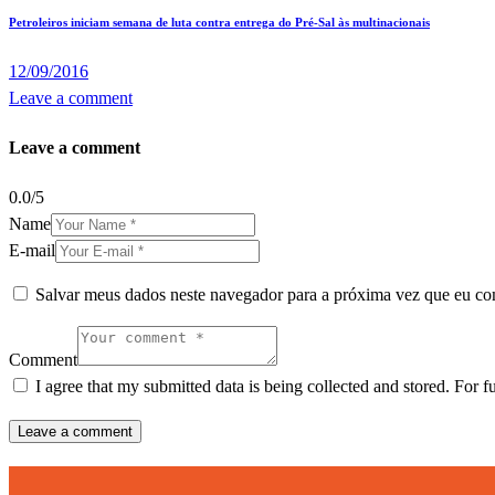
Petroleiros iniciam semana de luta contra entrega do Pré-Sal às multinacionais
12/09/2016
Leave a comment
Leave a comment
0.0
/
5
Name
E-mail
Salvar meus dados neste navegador para a próxima vez que eu co
Comment
I agree that my submitted data is being collected and stored. For f