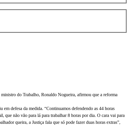
o ministro do Trabalho, Ronaldo Nogueira, afirmou que a reforma
saiu em defesa da medida. “Continuamos defendendo as 44 horas
 que não vão para lá para trabalhar 8 horas por dia. O cara vai para
balhador queira, a Justiça fala que só pode fazer duas horas extras”,