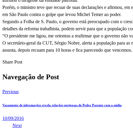
afirmou o dirigente da entidade patronal.
Porém, o ministro teve que recuar de suas declarações e afirmou, em 
em São Paulo contra o golpe que levou Michel Temer ao poder.
Segundo a Folha de S. Paulo, o governo está preocupado com o cresc
detalhes da reforma trabalhista, podem servir para que a população co
“O presidente me ligou, me orientou a reafirmar que o governo não vai
O secretário-geral da CUT, Sérgio Nobre, alerta a população para as
assusta, depois recuam para 10 horas e fica parecendo que vencemos. 
Share Post
Navegação de Post
Previous
Vazamento de informações revela relações perigosas de Pedro Parente com a mídia
10/09/2016
Next