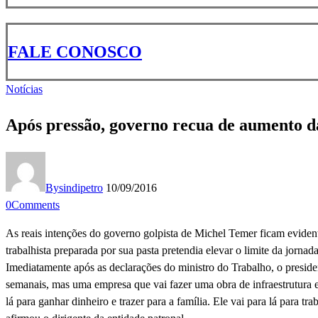
FALE CONOSCO
Notícias
Após pressão, governo recua de aumento d
By
sindipetro
10/09/2016
0
Comments
As reais intenções do governo golpista de Michel Temer ficam evide
trabalhista preparada por sua pasta pretendia elevar o limite da jornada
Imediatamente após as declarações do ministro do Trabalho, o presi
semanais, mas uma empresa que vai fazer uma obra de infraestrutura e
lá para ganhar dinheiro e trazer para a família. Ele vai para lá para t