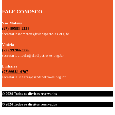
FALE CONOSCO
São Mateus
(27) 99583-2338
secretariasaomateus@sindipetro-es.org.br
Vitória
(27) 99784-3776
secretariavitoria@sindipetro-es.org.br
Linhares
(27)99881-6707
secretarialinhares@sindipetro-es.org.br
© 2024 Todos os direitos reservados
© 2024 Todos os direitos reservados