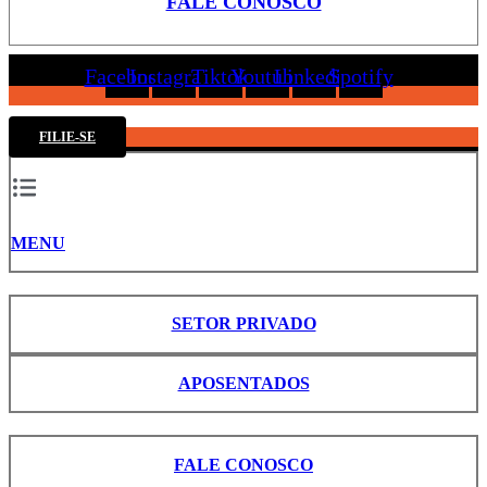
FALE CONOSCO
Facebook
Instagram
Tiktok
Youtube
Linkedin
Spotify
FILIE-SE
MENU
SETOR PRIVADO
APOSENTADOS
FALE CONOSCO