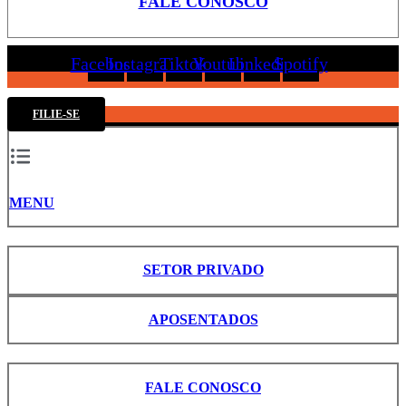
FALE CONOSCO
Facebook
Instagram
Tiktok
Youtube
Linkedin
Spotify
FILIE-SE
MENU
SETOR PRIVADO
APOSENTADOS
FALE CONOSCO