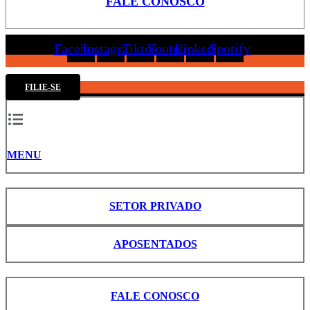
FALE CONOSCO
Facebook
Instagram
Tiktok
Youtube
Linkedin
Spotify
FILIE-SE
MENU
SETOR PRIVADO
APOSENTADOS
FALE CONOSCO