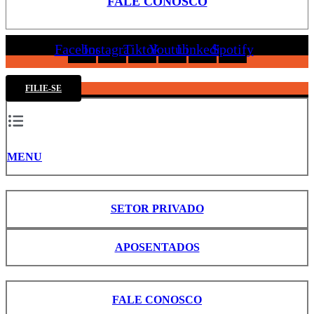
FALE CONOSCO
Facebook
Instagram
Tiktok
Youtube
Linkedin
Spotify
FILIE-SE
MENU
SETOR PRIVADO
APOSENTADOS
FALE CONOSCO