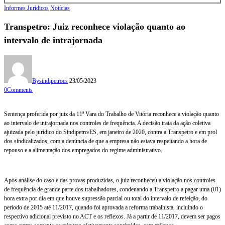
Informes Jurídicos
Notícias
Transpetro: Juiz reconhece violação quanto ao
intervalo de intrajornada
By
sindipetroes
23/05/2023
0
Comments
Sentença proferida por juiz da 11ª Vara do Trabalho de Vitória reconhece a violação quanto
ao intervalo de intrajornada nos controles de frequência. A decisão trata da ação coletiva
ajuizada pelo jurídico do Sindipetro/ES, em janeiro de 2020, contra a Transpetro e em prol
dos sindicalizados, com a denúncia de que a empresa não estava respeitando a hora de
repouso e a alimentação dos empregados do regime administrativo.
Após análise do caso e das provas produzidas, o juiz reconheceu a violação nos controles
de frequência de grande parte dos trabalhadores, condenando a Transpetro a pagar uma (01)
hora extra por dia em que houve supressão parcial ou total do intervalo de refeição, do
período de 2015 até 11/2017, quando foi aprovada a reforma trabalhista, incluindo o
respectivo adicional previsto no ACT e os reflexos. Já a partir de 11/2017, devem ser pagos