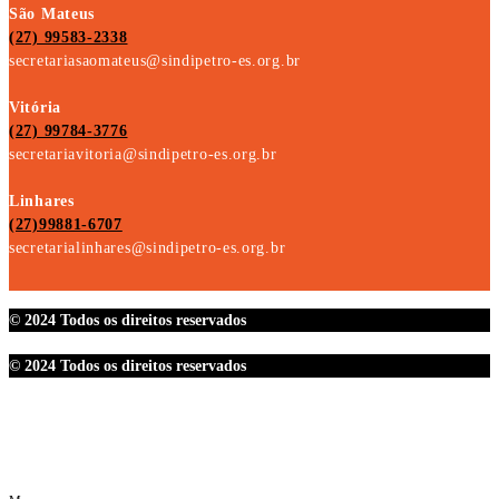
São Mateus
(27) 99583-2338
secretariasaomateus@sindipetro-es.org.br
Vitória
(27) 99784-3776
secretariavitoria@sindipetro-es.org.br
Linhares
(27)99881-6707
secretarialinhares@sindipetro-es.org.br
© 2024 Todos os direitos reservados
© 2024 Todos os direitos reservados