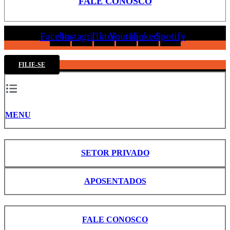
FALE CONOSCO
Facebook
Instagram
Tiktok
Youtube
Linkedin
Spotify
FILIE-SE
MENU
SETOR PRIVADO
APOSENTADOS
FALE CONOSCO