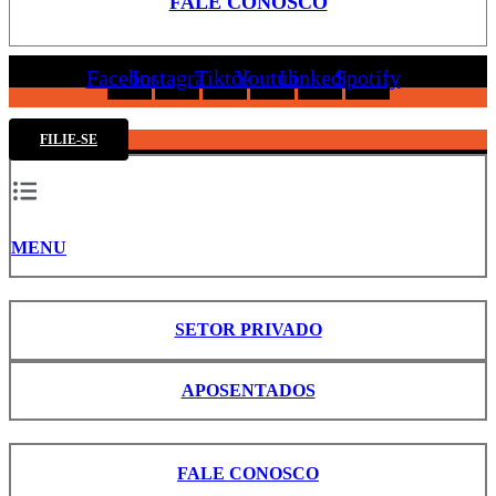
FALE CONOSCO
Facebook
Instagram
Tiktok
Youtube
Linkedin
Spotify
FILIE-SE
MENU
SETOR PRIVADO
APOSENTADOS
FALE CONOSCO