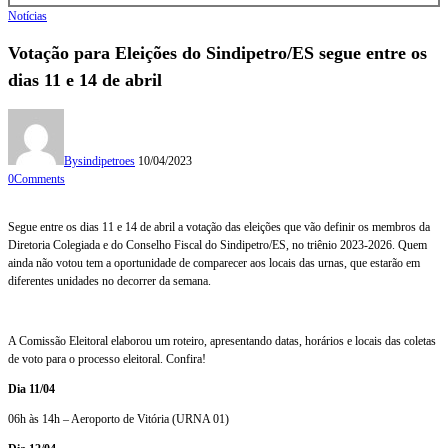
Notícias
Votação para Eleições do Sindipetro/ES segue entre os
dias 11 e 14 de abril
By
sindipetroes
10/04/2023
0
Comments
Segue entre os dias 11 e 14 de abril a votação das eleições que vão definir os membros da
Diretoria Colegiada e do Conselho Fiscal do Sindipetro/ES, no triênio 2023-2026. Quem
ainda não votou tem a oportunidade de comparecer aos locais das urnas, que estarão em
diferentes unidades no decorrer da semana.
A Comissão Eleitoral elaborou um roteiro, apresentando datas, horários e locais das coletas
de voto para o processo eleitoral. Confira!
Dia 11/04
06h às 14h – Aeroporto de Vitória (URNA 01)