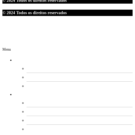
© 2024 Todos os direitos reservados
© 2024 Todos os direitos reservados
Menu
O SINDIPETRO
DIRETORIA
SECRETARIAS
EXPEDIENTE
ESTATUTO E REGIMENTOS
ESTATUTO SOCIAL
PROCESSO ELEITORAL
FUNDO DE MOBILIZAÇÃO
CÓDIGO DE ÉTICA E CONDUTA