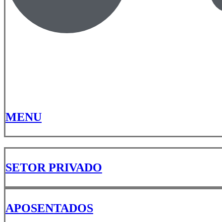
MENU
SETOR PRIVADO
APOSENTADOS