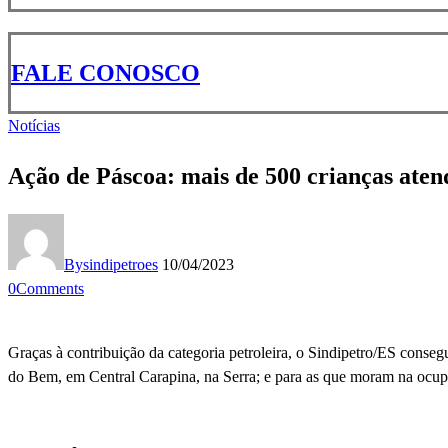
FALE CONOSCO
Notícias
Ação de Páscoa: mais de 500 crianças aten
By
sindipetroes
10/04/2023
0
Comments
Graças à contribuição da categoria petroleira, o Sindipetro/ES conse
do Bem, em Central Carapina, na Serra; e para as que moram na ocup