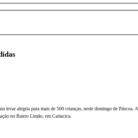
didas
guiu levar alegria para mais de 500 crianças, neste domingo de Páscoa
ação no Bairro Limão, em Cariacica.