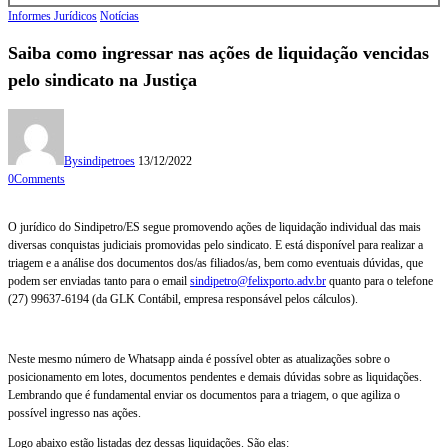
Informes Jurídicos
Notícias
Saiba como ingressar nas ações de liquidação vencidas
pelo sindicato na Justiça
By
sindipetroes
13/12/2022
0
Comments
O jurídico do Sindipetro/ES segue promovendo ações de liquidação individual das mais
diversas conquistas judiciais promovidas pelo sindicato. E está disponível para realizar a
triagem e a análise dos documentos dos/as filiados/as, bem como eventuais dúvidas, que
podem ser enviadas tanto para o email
sindipetro@felixporto.adv.br
quanto para o telefone
(27) 99637-6194 (da GLK Contábil, empresa responsável pelos cálculos).
Neste mesmo número de Whatsapp ainda é possível obter as atualizações sobre o
posicionamento em lotes, documentos pendentes e demais dúvidas sobre as liquidações.
Lembrando que é fundamental enviar os documentos para a triagem, o que agiliza o
possível ingresso nas ações.
Logo abaixo estão listadas dez dessas liquidações. São elas: