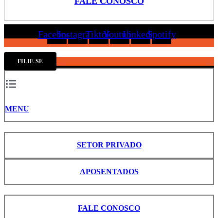
FALE CONOSCO
Facebook
Instagram
Tiktok
Youtube
Linkedin
Spotify
FILIE-SE
MENU
SETOR PRIVADO
APOSENTADOS
FALE CONOSCO