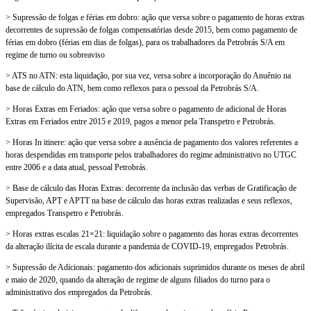
> Supressão de folgas e férias em dobro: ação que versa sobre o pagamento de horas extras
decorrentes de supressão de folgas compensatórias desde 2015, bem como pagamento de
férias em dobro (férias em dias de folgas), para os trabalhadores da Petrobrás S/A em
regime de turno ou sobreaviso
> ATS no ATN: esta liquidação, por sua vez, versa sobre a incorporação do Anuênio na
base de cálculo do ATN, bem como reflexos para o pessoal da Petrobrás S/A.
> Horas Extras em Feriados: ação que versa sobre o pagamento de adicional de Horas
Extras em Feriados entre 2015 e 2019, pagos a menor pela Transpetro e Petrobrás.
> Horas In itinere: ação que versa sobre a ausência de pagamento dos valores referentes a
horas despendidas em transporte pelos trabalhadores do regime administrativo no UTGC
entre 2006 e a data atual, pessoal Petrobrás.
> Base de cálculo das Horas Extras: decorrente da inclusão das verbas de Gratificação de
Supervisão, APT e APTT na base de cálculo das horas extras realizadas e seus reflexos,
empregados Transpetro e Petrobrás.
> Horas extras escalas 21×21: liquidação sobre o pagamento das horas extras decorrentes
da alteração ilícita de escala durante a pandemia de COVID-19, empregados Petrobrás.
> Supressão de Adicionais: pagamento dos adicionais suprimidos durante os meses de abril
e maio de 2020, quando da alteração de regime de alguns filiados do turno para o
administrativo dos empregados da Petrobrás.