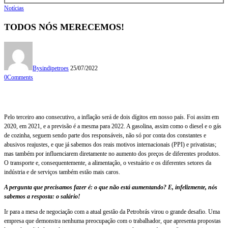
Notícias
TODOS NÓS MERECEMOS!
By
sindipetroes
25/07/2022
0
Comments
Pelo terceiro ano consecutivo, a inflação será de dois dígitos em nosso país. Foi assim em
2020, em 2021, e a previsão é a mesma para 2022. A gasolina, assim como o diesel e o gás
de cozinha, seguem sendo parte dos responsáveis, não só por conta dos constantes e
abusivos reajustes, e que já sabemos dos reais motivos internacionais (PPI) e privatistas;
mas também por influenciarem diretamente no aumento dos preços de diferentes produtos.
O transporte e, consequentemente, a alimentação, o vestuário e os diferentes setores da
indústria e de serviços também estão mais caros.
A pergunta que precisamos fazer é: o que não está aumentando? E, infelizmente, nós
sabemos a resposta: o salário!
Ir para a mesa de negociação com a atual gestão da Petrobrás virou o grande desafio. Uma
empresa que demonstra nenhuma preocupação com o trabalhador, que apresenta propostas