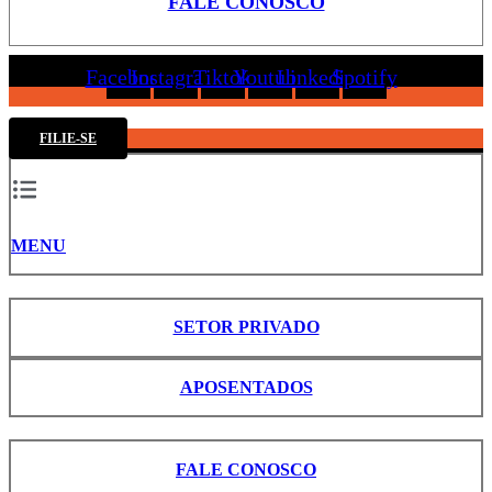
FALE CONOSCO
Facebook
Instagram
Tiktok
Youtube
Linkedin
Spotify
FILIE-SE
MENU
SETOR PRIVADO
APOSENTADOS
FALE CONOSCO