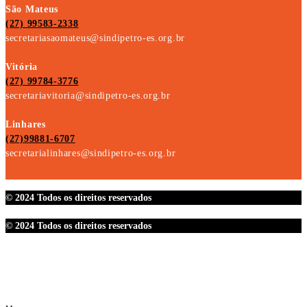
São Mateus
(27) 99583-2338
secretariasaomateus@sindipetro-es.org.br
Vitória
(27) 99784-3776
secretariavitoria@sindipetro-es.org.br
Linhares
(27)99881-6707
secretarialinhares@sindipetro-es.org.br
© 2024 Todos os direitos reservados
© 2024 Todos os direitos reservados