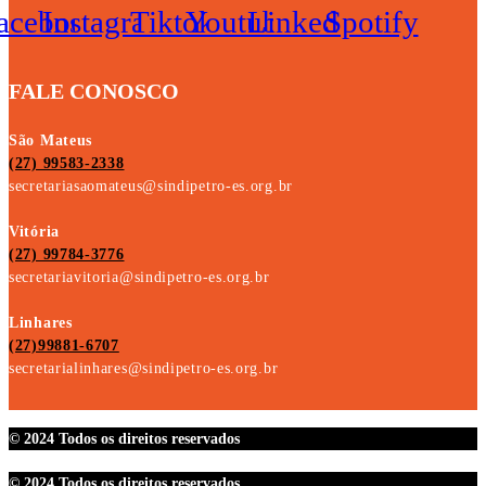
acebook
Instagram
Tiktok
Youtube
Linkedin
Spotify
FALE CONOSCO
São Mateus
(27) 99583-2338
secretariasaomateus@sindipetro-es.org.br
Vitória
(27) 99784-3776
secretariavitoria@sindipetro-es.org.br
Linhares
(27)99881-6707
secretarialinhares@sindipetro-es.org.br
© 2024 Todos os direitos reservados
© 2024 Todos os direitos reservados