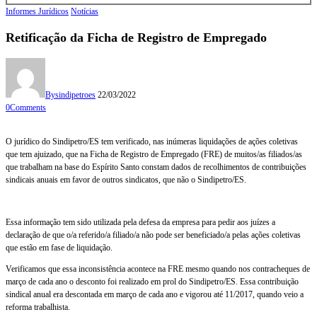
Informes Jurídicos
Notícias
Retificação da Ficha de Registro de Empregado
By
sindipetroes
22/03/2022
0
Comments
O jurídico do Sindipetro/ES tem verificado, nas inúmeras liquidações de ações coletivas
que tem ajuizado, que na Ficha de Registro de Empregado (FRE) de muitos/as filiados/as
que trabalham na base do Espírito Santo constam dados de recolhimentos de contribuições
sindicais anuais em favor de outros sindicatos, que não o Sindipetro/ES.
Essa informação tem sido utilizada pela defesa da empresa para pedir aos juízes a
declaração de que o/a referido/a filiado/a não pode ser beneficiado/a pelas ações coletivas
que estão em fase de liquidação.
Verificamos que essa inconsistência acontece na FRE mesmo quando nos contracheques de
março de cada ano o desconto foi realizado em prol do Sindipetro/ES. Essa contribuição
sindical anual era descontada em março de cada ano e vigorou até 11/2017, quando veio a
reforma trabalhista.