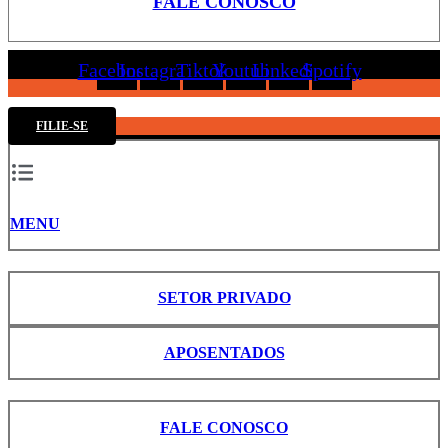
FALE CONOSCO
Facebook
Instagram
Tiktok
Youtube
Linkedin
Spotify
FILIE-SE
MENU
SETOR PRIVADO
APOSENTADOS
FALE CONOSCO