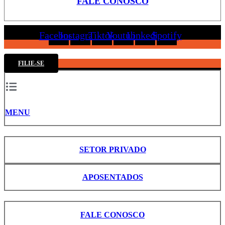
FALE CONOSCO
Facebook
Instagram
Tiktok
Youtube
Linkedin
Spotify
FILIE-SE
MENU
SETOR PRIVADO
APOSENTADOS
FALE CONOSCO