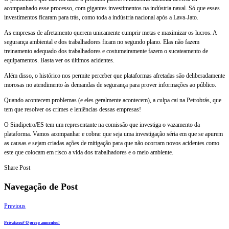
acompanhado esse processo, com gigantes investimentos na indústria naval. Só que esses
investimentos ficaram para trás, como toda a indústria nacional após a Lava-Jato.
As empresas de afretamento querem unicamente cumprir metas e maximizar os lucros. A
segurança ambiental e dos trabalhadores ficam no segundo plano. Elas não fazem
treinamento adequado dos trabalhadores e costumeiramente fazem o sucateamento de
equipamentos. Basta ver os últimos acidentes.
Além disso, o histórico nos permite perceber que plataformas afretadas são deliberadamente
morosas no atendimento às demandas de segurança para prover informações ao público.
Quando acontecem problemas (e eles geralmente acontecem), a culpa cai na Petrobrás, que
tem que resolver os crimes e leniências dessas empresas!
O Sindipetro/ES tem um representante na comissão que investiga o vazamento da
plataforma. Vamos acompanhar e cobrar que seja uma investigação séria em que se apurem
as causas e sejam criadas ações de mitigação para que não ocorram novos acidentes como
este que colocam em risco a vida dos trabalhadores e o meio ambiente.
Share Post
Navegação de Post
Previous
Privatizou? O preço aumentou!