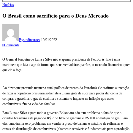
Notícias
O Brasil como sacrifício para o Deus Mercado
By
sindipetroes
10/01/2022
0
Comments
O General Joaquim de Luna e Silva não é apenas presidente da Petrobrás. Ele é uma
marionete que fala e age da forma que seus verdadeiros patrões, o mercado financeiro, quer
que ele o faça.
Ao dizer que pretende manter a atual política de preços da Petrobrás ele reafirma a intenção
de fazer a população brasileira sofrer até a última gota de suor para poder dar conta de
comprar a gasolina, o gás de cozinha e sustentar o impacto na inflação que esses
combustíveis têm na vida das famílias.
Para Luna e Silva e para todo o governo Bolsonaro não tem problema o fato de que o
cidadão brasileiro está pagando R$ 7 no litro de gasolina e R$ 100 no botijão de gás. Para
eles também há zero problemas em vender a preço de banana o máximo de refinarias e
canais de distribuição de combustíveis (altamente rentáveis e fundamentais para a produção