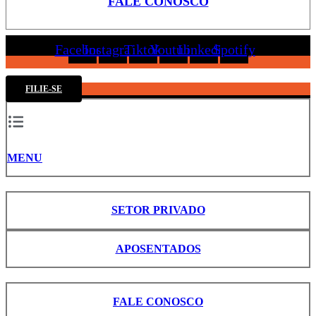
FALE CONOSCO
Facebook
Instagram
Tiktok
Youtube
Linkedin
Spotify
FILIE-SE
MENU
SETOR PRIVADO
APOSENTADOS
FALE CONOSCO