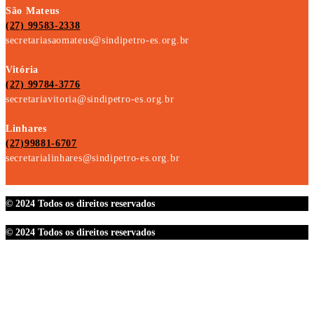
São Mateus
(27) 99583-2338
secretariasaomateus@sindipetro-es.org.br
Vitória
(27) 99784-3776
secretariavitoria@sindipetro-es.org.br
Linhares
(27)99881-6707
secretarialinhares@sindipetro-es.org.br
© 2024 Todos os direitos reservados
© 2024 Todos os direitos reservados