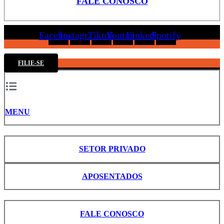
FALE CONOSCO
Facebook
Instagram
Tiktok
Youtube
Linkedin
Spotify
FILIE-SE
MENU
SETOR PRIVADO
APOSENTADOS
FALE CONOSCO