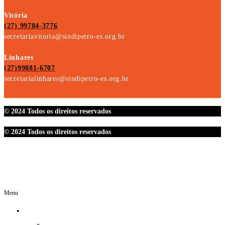
Vitória
(27) 99784-3776
secretariavitoria@sindipetro-es.org.br
Linhares
(27)99881-6707
secretarialinhares@sindipetro-es.org.br
© 2024 Todos os direitos reservados
© 2024 Todos os direitos reservados
Menu
O SINDIPETRO
DIRETORIA