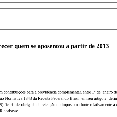
ecer quem se aposentou a partir de 2013
ram contribuições para a previdência complementar, entre 1° de janeiro
o Normativa 1343 da Receita Federal do Brasil, em seu artigo 2, defini
 ficaria desobrigada da retenção do imposto na fonte relativamente à
IR acabasse.