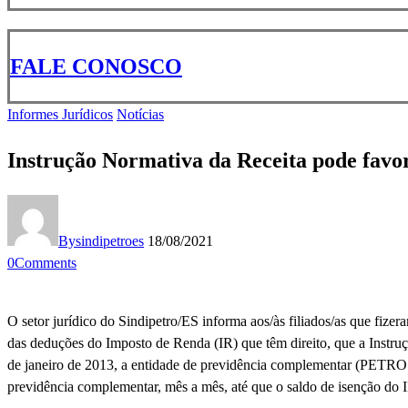
FALE CONOSCO
Informes Jurídicos
Notícias
Instrução Normativa da Receita pode favor
By
sindipetroes
18/08/2021
0
Comments
O setor jurídico do Sindipetro/ES informa aos/às filiados/as que fize
das deduções do Imposto de Renda (IR) que têm direito, que a Instruçã
de janeiro de 2013, a entidade de previdência complementar (PETROS)
previdência complementar, mês a mês, até que o saldo de isenção do 