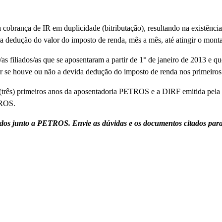
cobrança de IR em duplicidade (bitributação), resultando na existência
ma dedução do valor do imposto de renda, mês a mês, até atingir o montan
as filiados/as que se aposentaram a partir de 1° de janeiro de 2013 e
mar se houve ou não a devida dedução do imposto de renda nos primeir
3 (três) primeiros anos da aposentadoria PETROS e a DIRF emitida pe
TROS.
ados junto a PETROS. Envie as dúvidas e os documentos citados para 