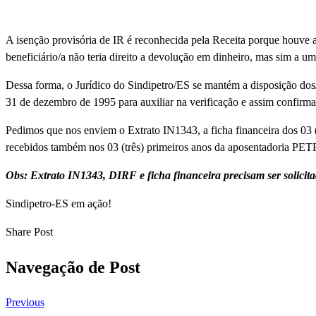
A isenção provisória de IR é reconhecida pela Receita porque houve a 
beneficiário/a não teria direito a devolução em dinheiro, mas sim a u
Dessa forma, o Jurídico do Sindipetro/ES se mantém a disposição dos/
31 de dezembro de 1995 para auxiliar na verificação e assim confir
Pedimos que nos enviem o Extrato IN1343, a ficha financeira dos 0
recebidos também nos 03 (três) primeiros anos da aposentadoria PE
Obs: Extrato IN1343, DIRF e ficha financeira precisam ser solicit
Sindipetro-ES em ação!
Share Post
Navegação de Post
Previous