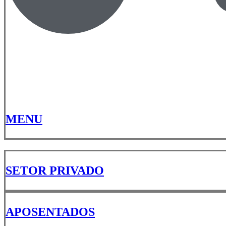
MENU
SETOR PRIVADO
APOSENTADOS