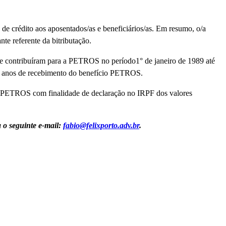
 de crédito aos aposentados/as e beneficiários/as. Em resumo, o/a
te referente da bitributação.
 que contribuíram para a PETROS no período1° de janeiro de 1989 até
os anos de recebimento do benefício PETROS.
la PETROS com finalidade de declaração no IRPF dos valores
o seguinte e-mail:
fabio@felixporto.adv.br
.