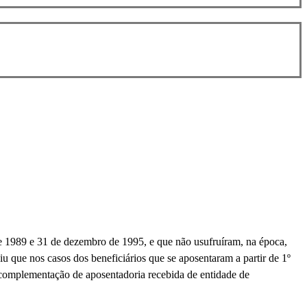
 de 1989 e 31 de dezembro de 1995, e que não usufruíram, na época,
u que nos casos dos beneficiários que se aposentaram a partir de 1º
 complementação de aposentadoria recebida de entidade de