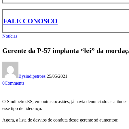
FALE CONOSCO
Notícias
Gerente da P-57 implanta “lei” da mordaça
By
sindipetroes
25/05/2021
0
Comments
O Sindipetro-ES, em outras ocasiões, já havia denunciado as at
esse tipo de liderança.
Agora, a lista de desvios de conduta desse gerente só aumentou: