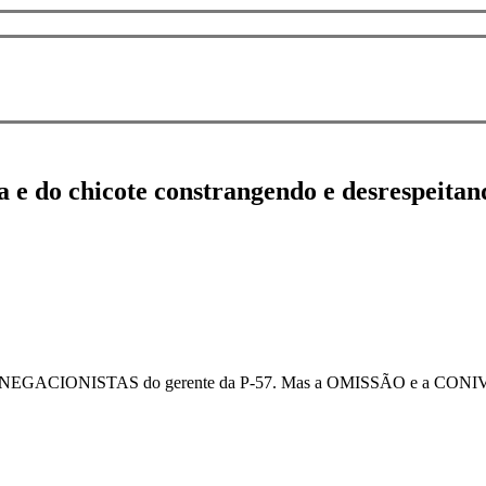
 e do chicote constrangendo e desrespeitan
itudes NEGACIONISTAS do gerente da P-57. Mas a OMISSÃO e a CONIV