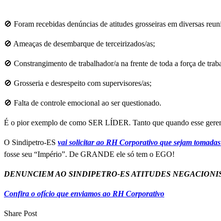
🚫 Foram recebidas denúncias de atitudes grosseiras em diversas reun
🚫 Ameaças de desembarque de terceirizados/as;
🚫 Constrangimento de trabalhador/a na frente de toda a força de trab
🚫 Grosseria e desrespeito com supervisores/as;
🚫 Falta de controle emocional ao ser questionado.
É o pior exemplo de como SER LÍDER. Tanto que quando esse gerente
O Sindipetro-ES
vai solicitar ao RH Corporativo que sejam tomadas
fosse seu “Império”. De GRANDE ele só tem o EGO!
DENUNCIEM AO SINDIPETRO-ES ATITUDES NEGACIONIS
Confira o ofício que enviamos ao RH Corporativo
Share Post