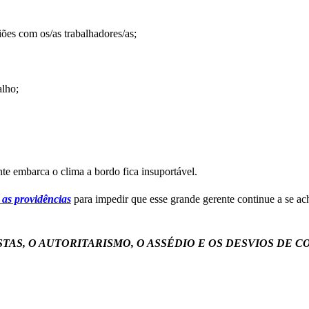
iões com os/as trabalhadores/as;
alho;
 embarca o clima a bordo fica insuportável.
 as providências
para impedir que esse grande gerente continue a se a
TAS, O AUTORITARISMO, O ASSÉDIO E OS DESVIOS DE