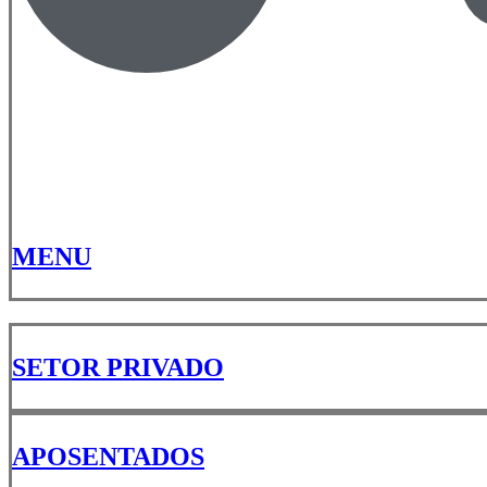
MENU
SETOR PRIVADO
APOSENTADOS