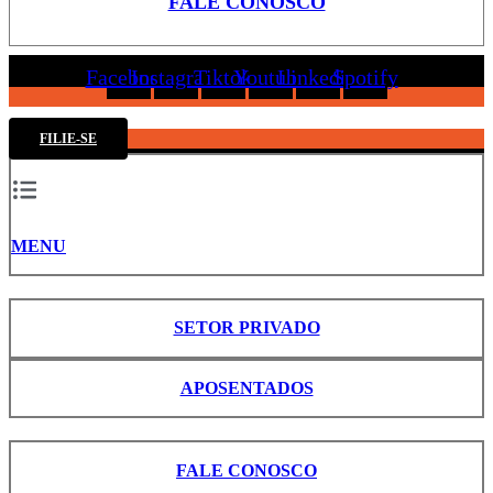
FALE CONOSCO
Facebook
Instagram
Tiktok
Youtube
Linkedin
Spotify
FILIE-SE
MENU
SETOR PRIVADO
APOSENTADOS
FALE CONOSCO