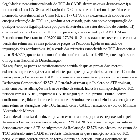
ilegalidade e inconstitucionalidade do TCC do CADE, dentre os quais destacam-se: i) a
incompetência do CADE na celebração do TCC, pois o setor de refino de petróleo é de
monopólio constitucional da União (cf. art. 177 CF/88); ii) inexistência de conduta que
enseje a celebração de TCC, i.e., conduta a ser cessada, pois não houve comprovação de
qualquer conduta ilegal tipificada por parte da Petrobrás no setor de refino de petróleo; iii)
diversidade de objetos entre o TCC e a representação apresentada pela ABICOM no
Procedimento Preparatório nº 08700.001275/2018-12, pois esta nunca teve como escopo a
venda das refinarias, e sim a política de preços da Petrobrás ligada ao mercado de
importação dos combustíveis; iv) a venda das refinarias estabelecida no TCC desrespeita a
Lei nº 9.478/97, que trata do monopólio do petróleo, e a Lei nº 9.491/97, que dispõe sobre
o Programa Nacional de Desestatização.
Na sequência, as partes se manifestaram no sentido de que as provas documentais
existentes no processo já seriam suficientes para que o juiz proferisse a sentença. Contudo,
nestas peças, a Petrobrás e o CADE trouxeram novo elemento ao processo, mencionando a
Reclamação Constitucional 42.576. A Petrobrás afirmou que “o pleno do STF analisou,
mais uma vez, as alienações na área de refino da estatal, inclusive com apreciação do TCC
firmado com o CADE”, enquanto o CADE alegou que “o Supremo Tribunal Federal
confirmou a legalidade do procedimento que a Petrobrás vem conduzindo na alienação de
suas refinarias abrangidas pelo TCC firmado com o CADE”, anexando o voto do Ministro
Alexandre de Moraes.
Diante de tal tentativa de induzir o juiz em erro, os autores populares, representados pela
Advocacia Garcez, apresentaram petição em 27/10/2020. Nesta manifestação, os autores
demonstraram que o STF, no julgamento da Reclamação 42.576, não adentrou no exame do
TCC celebrado entre CADE e Petrobrás. Esclareceu-se que a menção ao referido TCC
pelos Ministros ocorreu apenas de forma indireta e superficial, pois a Reclamação se