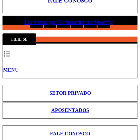
FALE CONOSCO
Facebook
Instagram
Tiktok
Youtube
Linkedin
Spotify
FILIE-SE
MENU
SETOR PRIVADO
APOSENTADOS
FALE CONOSCO