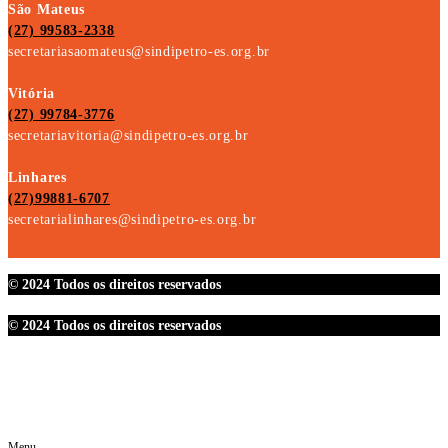
São Mateus
(27) 99583-2338
secretariasaomateus@sindipetro-es.org.br
Vitória
(27) 99784-3776
secretariavitoria@sindipetro-es.org.br
Linhares
(27)99881-6707
secretarialinhares@sindipetro-es.org.br
© 2024 Todos os direitos reservados
© 2024 Todos os direitos reservados
Menu