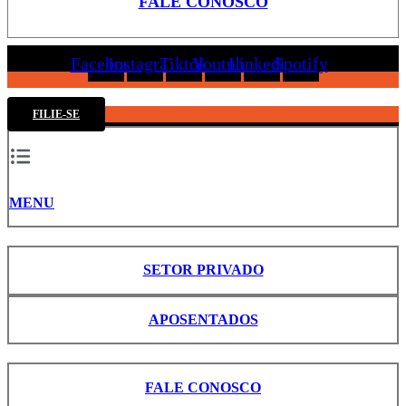
FALE CONOSCO
Facebook
Instagram
Tiktok
Youtube
Linkedin
Spotify
FILIE-SE
MENU
SETOR PRIVADO
APOSENTADOS
FALE CONOSCO