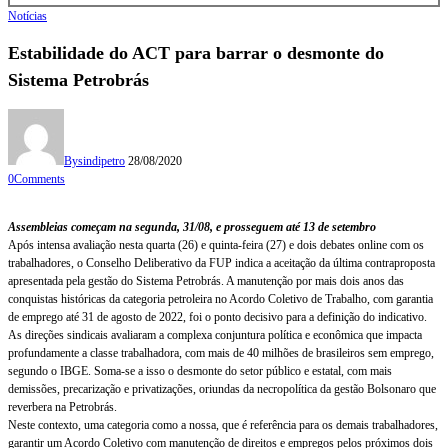
Notícias
Estabilidade do ACT para barrar o desmonte do
Sistema Petrobrás
By
sindipetro
28/08/2020
0
Comments
Assembleias começam na segunda, 31/08, e prosseguem até 13 de setembro
Após intensa avaliação nesta quarta (26) e quinta-feira (27) e dois debates online com os
trabalhadores, o Conselho Deliberativo da FUP indica a aceitação da última contraproposta
apresentada pela gestão do Sistema Petrobrás. A manutenção por mais dois anos das
conquistas históricas da categoria petroleira no Acordo Coletivo de Trabalho, com garantia
de emprego até 31 de agosto de 2022, foi o ponto decisivo para a definição do indicativo.
As direções sindicais avaliaram a complexa conjuntura política e econômica que impacta
profundamente a classe trabalhadora, com mais de 40 milhões de brasileiros sem emprego,
segundo o IBGE. Soma-se a isso o desmonte do setor público e estatal, com mais
demissões, precarização e privatizações, oriundas da necropolítica da gestão Bolsonaro que
reverbera na Petrobrás.
Neste contexto, uma categoria como a nossa, que é referência para os demais trabalhadores,
garantir um Acordo Coletivo com manutenção de direitos e empregos pelos próximos dois