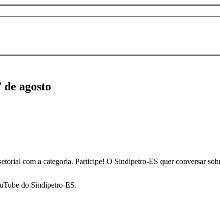
7 de agosto
 setorial com a categoria. Participe! O Sindipetro-ES quer conversar so
ouTube do Sindipetro-ES.