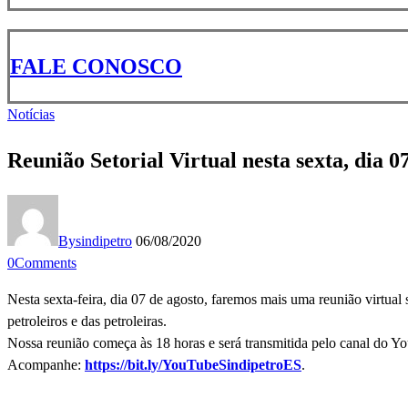
FALE CONOSCO
Notícias
Reunião Setorial Virtual nesta sexta, dia 0
By
sindipetro
06/08/2020
0
Comments
Nesta sexta-feira, dia 07 de agosto, faremos mais uma reunião virtual
petroleiros e das petroleiras.
Nossa reunião começa às 18 horas e será transmitida pelo canal do Y
Acompanhe:
https://bit.ly/YouTubeSindipetroES
.