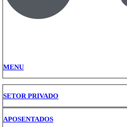
MENU
SETOR PRIVADO
APOSENTADOS