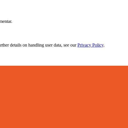
mentar.
urther details on handling user data, see our
Privacy Policy
.