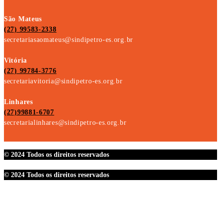
São Mateus
(27) 99583-2338
secretariasaomateus@sindipetro-es.org.br
Vitória
(27) 99784-3776
secretariavitoria@sindipetro-es.org.br
Linhares
(27)99881-6707
secretarialinhares@sindipetro-es.org.br
© 2024 Todos os direitos reservados
© 2024 Todos os direitos reservados