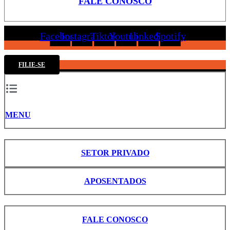
FALE CONOSCO
Facebook
Instagram
Tiktok
Youtube
Linkedin
Spotify
FILIE-SE
MENU
SETOR PRIVADO
APOSENTADOS
FALE CONOSCO