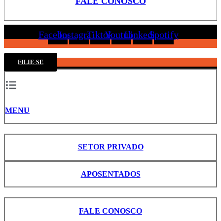
FALE CONOSCO
Facebook
Instagram
Tiktok
Youtube
Linkedin
Spotify
FILIE-SE
MENU
SETOR PRIVADO
APOSENTADOS
FALE CONOSCO