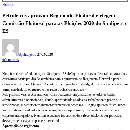
Notícias
Petroleiros aprovam Regimento Eleitoral e elegem
Comissão Eleitoral para as Eleições 2020 do Sindipetro-
ES
By
sindipetro
27/03/2020
0
Comments
No início deste mês de março, o Sindipetro-ES deflagrou o processo eleitoral convocando a
categoria a participar das Assembleias para a aprovação do Regimento Eleitoral e para a
eleição da Comissão Eleitoral. As datas e as regras foram divulgadas no site da entidade, em
jornal estadual, no
whatsapp
e nas redes sociais da entidade.
Pela primeira vez, as Assembleias foram realizadas em praticamente todas as bases
administrativas e operacionais, dando oportunidade a todos os trabalhadores próprios e
terceirizados, a participarem democraticamente do processo. A lógica aplicada foi colher os
votos onde os trabalhadores já estavam, para cumprir suas jornadas de trabalho com a
empresa empregadora. Nenhum associado foi submetido a risco adicional por participar
dessa primeira etapa do processo eleitoral.
Aprovação do regimento