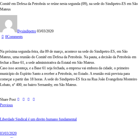
Comitê em Defesa da Petrobrás se reúne nesta segunda (09), na sede do Sindipetro-ES em São
Mateus
By
sindipetro
03/03/2020
0
Comments
Na próxima segunda-feira, dia 09 de março, acontece na sede do Sindipetro-ES, em São
Mateus, uma reunião do Comitê em Defesa da Petrobrás. Na pauta, a decisão da Petrobrás em
fechar a Base 61, a sede administrativa da Estatal em São Mateus.
Caso isso aconteça, e a Base 61 seja fechada, a empresa vai embora da cidade, o primeiro
município do Espírito Santo a receber a Petrobrás, no Estado. A reunião está prevista para
começar a partir das 18 horas. A sede do Sindipetro-ES fica na Rua João Evangelista Monteiro
Lobato, nº 400, no bairro Sernamby, em São Mateus.
Share Post
Previous
Liberdade Sindical é um direito humano fundamental
03/03/2020