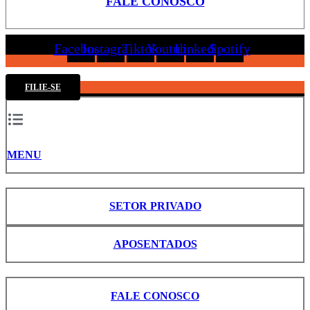
FALE CONOSCO
Facebook
Instagram
Tiktok
Youtube
Linkedin
Spotify
FILIE-SE
MENU
SETOR PRIVADO
APOSENTADOS
FALE CONOSCO