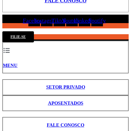
FALE CONOSCO
Facebook
Instagram
Tiktok
Youtube
Linkedin
Spotify
FILIE-SE
MENU
SETOR PRIVADO
APOSENTADOS
FALE CONOSCO