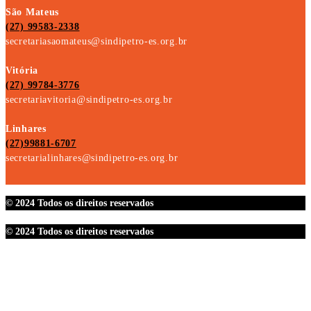
São Mateus
(27) 99583-2338
secretariasaomateus@sindipetro-es.org.br
Vitória
(27) 99784-3776
secretariavitoria@sindipetro-es.org.br
Linhares
(27)99881-6707
secretarialinhares@sindipetro-es.org.br
© 2024 Todos os direitos reservados
© 2024 Todos os direitos reservados