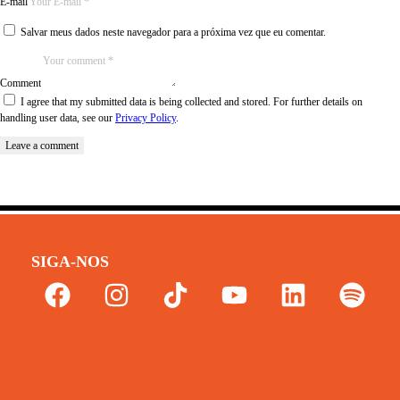
E-mail
Salvar meus dados neste navegador para a próxima vez que eu comentar.
Comment
I agree that my submitted data is being collected and stored. For further details on
handling user data, see our
Privacy Policy
.
SIGA-NOS