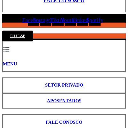
FALE CONOSCO
Facebook
Instagram
Tiktok
Youtube
Linkedin
Spotify
FILIE-SE
MENU
SETOR PRIVADO
APOSENTADOS
FALE CONOSCO