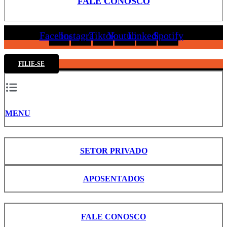
FALE CONOSCO
Facebook
Instagram
Tiktok
Youtube
Linkedin
Spotify
FILIE-SE
MENU
SETOR PRIVADO
APOSENTADOS
FALE CONOSCO