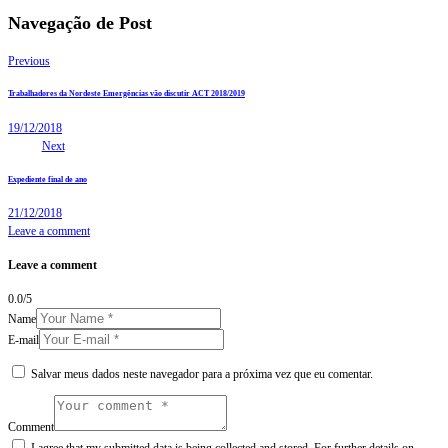
Navegação de Post
Previous
Trabalhadores da Nordeste Emergências vão discutir ACT 2018/2019
19/12/2018
Next
Expediente final de ano
21/12/2018
Leave a comment
Leave a comment
0.0
/
5
Name
E-mail
Salvar meus dados neste navegador para a próxima vez que eu comentar.
Comment