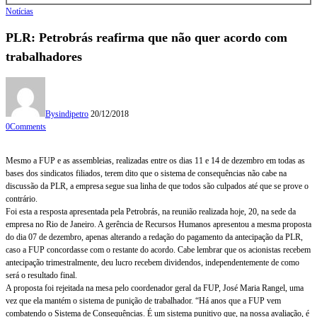
Notícias
PLR: Petrobrás reafirma que não quer acordo com
trabalhadores
By
sindipetro
20/12/2018
0
Comments
Mesmo a FUP e as assembleias, realizadas entre os dias 11 e 14 de dezembro em todas as
bases dos sindicatos filiados, terem dito que o sistema de consequências não cabe na
discussão da PLR, a empresa segue sua linha de que todos são culpados até que se prove o
contrário.
Foi esta a resposta apresentada pela Petrobrás, na reunião realizada hoje, 20, na sede da
empresa no Rio de Janeiro. A gerência de Recursos Humanos apresentou a mesma proposta
do dia 07 de dezembro, apenas alterando a redação do pagamento da antecipação da PLR,
caso a FUP concordasse com o restante do acordo. Cabe lembrar que os acionistas recebem
antecipação trimestralmente, deu lucro recebem dividendos, independentemente de como
será o resultado final.
A proposta foi rejeitada na mesa pelo coordenador geral da FUP, José Maria Rangel, uma
vez que ela mantém o sistema de punição de trabalhador. “Há anos que a FUP vem
combatendo o Sistema de Consequências. É um sistema punitivo que, na nossa avaliação, é