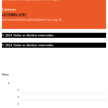
Linhares
(27)99881-6707
secretarialinhares@sindipetro-es.org.br
© 2024 Todos os direitos reservados
© 2024 Todos os direitos reservados
Menu
O SINDIPETRO
DIRETORIA
SECRETARIAS
EXPEDIENTE