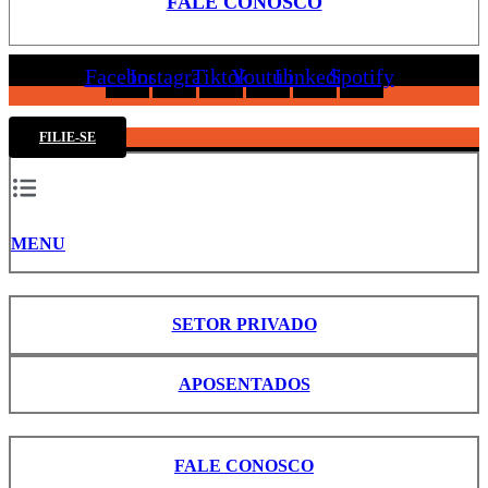
FALE CONOSCO
Facebook
Instagram
Tiktok
Youtube
Linkedin
Spotify
FILIE-SE
MENU
SETOR PRIVADO
APOSENTADOS
FALE CONOSCO