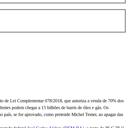
ojeto de Lei Complementar 078/2018, que autoriza a venda de 70% dos
dentes podem chegar a 15 bilhões de barris de óleo e gás. Os
 ao país, se for aprovado, como pretende Michel Temer, ao apagar das