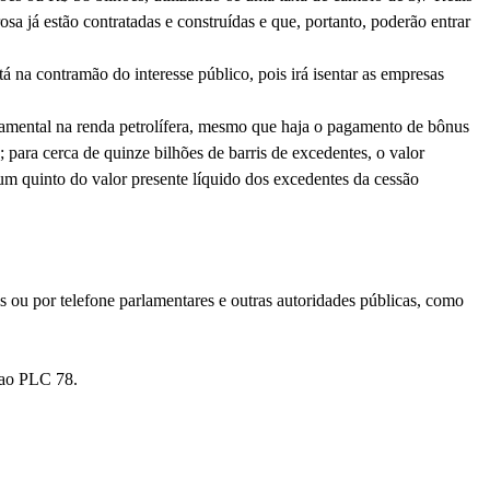
sa já estão contratadas e construídas e que, portanto, poderão entrar
tá na contramão do interesse público, pois irá isentar as empresas
rnamental na renda petrolífera, mesmo que haja o pagamento de bônus
; para cerca de quinze bilhões de barris de excedentes, o valor
um quinto do valor presente líquido dos excedentes da cessão
s ou por telefone parlamentares e outras autoridades públicas, como
o ao PLC 78.