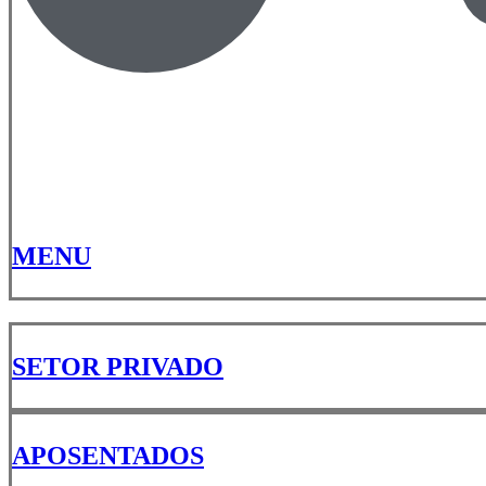
MENU
SETOR PRIVADO
APOSENTADOS