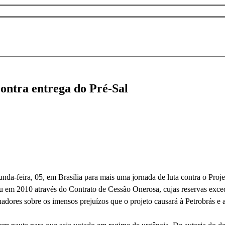
contra entrega do Pré-Sal
nda-feira, 05, em Brasília para mais uma jornada de luta contra o Pr
riu em 2010 através do Contrato de Cessão Onerosa, cujas reservas exce
nadores sobre os imensos prejuízos que o projeto causará à Petrobrás e