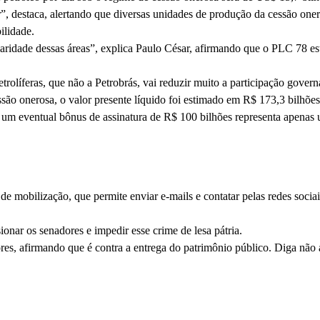
r”, destaca, alertando que diversas unidades de produção da cessão onero
ilidade.
tularidade dessas áreas”, explica Paulo César, afirmando que o PLC 78 es
rolíferas, que não a Petrobrás, vai reduzir muito a participação gove
ssão onerosa, o valor presente líquido foi estimado em R$ 173,3 bilhões
 um eventual bônus de assinatura de R$ 100 bilhões representa apenas 
e mobilização, que permite enviar e-mails e contatar pelas redes sociai
ionar os senadores e impedir esse crime de lesa pátria.
ores, afirmando que é contra a entrega do patrimônio público. Diga nã