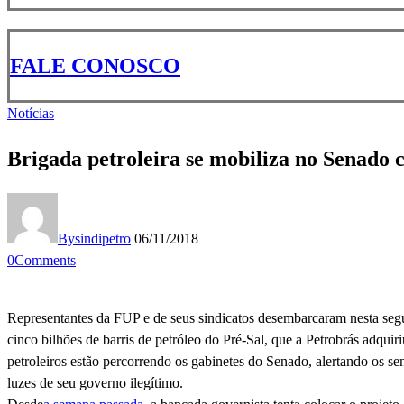
FALE CONOSCO
Notícias
Brigada petroleira se mobiliza no Senado 
By
sindipetro
06/11/2018
0
Comments
Representantes da FUP e de seus sindicatos desembarcaram nesta segu
cinco bilhões de barris de petróleo do Pré-Sal, que a Petrobrás adqui
petroleiros estão percorrendo os gabinetes do Senado, alertando os se
luzes de seu governo ilegítimo.