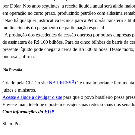
por Dólar. Nos anos seguintes, a receita líquida anual será ainda maio
em operação no curto prazo, produzindo petróleo com altíssima rentab
“Não há qualquer justificativa técnica para a Petrobrás transferir a ti
multinacionais do pagamento de participação especial.
“A produção dos excedentes da cessão onerosa por outras empresas pet
de assinatura de R$ 100 bilhões. Para os cinco bilhões de barris da ce
presente líquido pode chegar a cerca de R$ 500 bilhões. Desse modo,
onerosa”, afirma.
Na Pressão
Criado pela CUT, o site
NA PRESSÃO
é uma importante ferramenta d
juízes e ministros.
Acesse e ajude a divulgar o site
para que o povo brasileiro possa press
Envie e-mail, telefone e poste mensagens nas redes sociais dos senad
Com informações da
FUP
Share Post