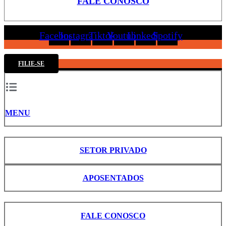
FALE CONOSCO
Facebook
Instagram
Tiktok
Youtube
Linkedin
Spotify
FILIE-SE
MENU
SETOR PRIVADO
APOSENTADOS
FALE CONOSCO