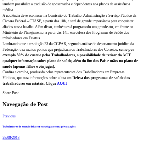
também possibilita a exclusão de aposentados e dependentes nos planos de assistência
médica.
A audiência deve acontecer na Comissão do Trabalho, Administração e Serviço Público da
Câmara Federal – CTASP, a partir das 10h, e será de grande importância para conquistar
aliados nessa batalha. Além disso, também está programado um grande ato, em frente ao
Ministério do Planejamento, a partir das 14h, em defesa dos Programas de Saúde dos
trabalhadores em Estatais.
Lembrando que a resolução 23 da CGPAR, segundo análise do departamento jurídico da
Federação, traz muitos pontos que prejudicam os Trabalhadores dos Correios,
como por
exemplo 50% do custeio pelos Trabalhadores, a possibilidade de retirar do ACT
qualquer informação sobre plano de saúde, além do fim dos Pais e mães no plano de
saúde (apenas filhos e cônjuges).
Confira a cartilha, produzida pelos representantes dos Trabalhadores em Empresas
Públicas, que traz informações sobre a luta
em Defesa dos programas de saúde dos
trabalhadores em estatais. Clique
AQUI
Share Post
Navegação de Post
Previous
Trabalhadores de estatais debatem estratégias contra privatizações
28/08/2018