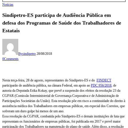
Notícias
Sindipetro-ES participa de Audiência Pública em
defesa dos Programas de Saúde dos Trabalhadores de
Estatais
By
sindipetro
28/08/2018
0
Comments
Nesta terça-feira, 28 de agosto, representantes do Sindipetro-ES e do
FINDECT
participarão de audiência pública, na câmara Federal, em apoio ao
PDC 956/2018
, de
autoria da Deputada Erika Kokay, que prevê a suspensão dos efeitos da resolução 23 da
CGPAR (Comissão Interministerial de Governança Corporativa e de Administração de
Participações Societárias da União). Esta resolução põe em risco a continuidade do direito à
assistência médica dos Trabalhadores em empresas públicas, em especial dos Correios, que
sofreram um duro golpe há menos de um ano.
Essa resolução da CGPAR, combatida pelo Sindipetro-ES e demais instituições de luta que
representam os funcionários de empresas públicas, foi publicada em 2017 e prevê maior
participação dos Trabalhadores na manutenção do plano de saúde. Além disso, a resolução