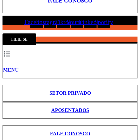
FALE CONOSCO
Facebook
Instagram
Tiktok
Youtube
Linkedin
Spotify
FILIE-SE
MENU
SETOR PRIVADO
APOSENTADOS
FALE CONOSCO