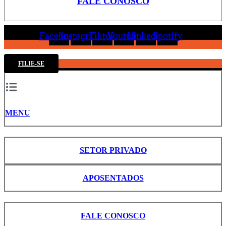
FALE CONOSCO
Facebook
Instagram
Tiktok
Youtube
Linkedin
Spotify
FILIE-SE
MENU
SETOR PRIVADO
APOSENTADOS
FALE CONOSCO