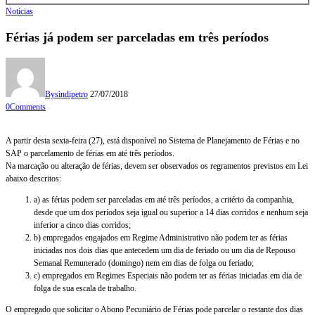
Notícias
Férias já podem ser parceladas em três períodos
By
sindipetro
27/07/2018
0
Comments
A partir desta sexta-feira (27), está disponível no Sistema de Planejamento de Férias e no
SAP o parcelamento de férias em até três períodos.
Na marcação ou alteração de férias, devem ser observados os regramentos previstos em Lei
abaixo descritos:
a) as férias podem ser parceladas em até três períodos, a critério da companhia,
desde que um dos períodos seja igual ou superior a 14 dias corridos e nenhum seja
inferior a cinco dias corridos;
b) empregados engajados em Regime Administrativo não podem ter as férias
iniciadas nos dois dias que antecedem um dia de feriado ou um dia de Repouso
Semanal Remunerado (domingo) nem em dias de folga ou feriado;
c) empregados em Regimes Especiais não podem ter as férias iniciadas em dia de
folga de sua escala de trabalho.
O empregado que solicitar o Abono Pecuniário de Férias pode parcelar o restante dos dias