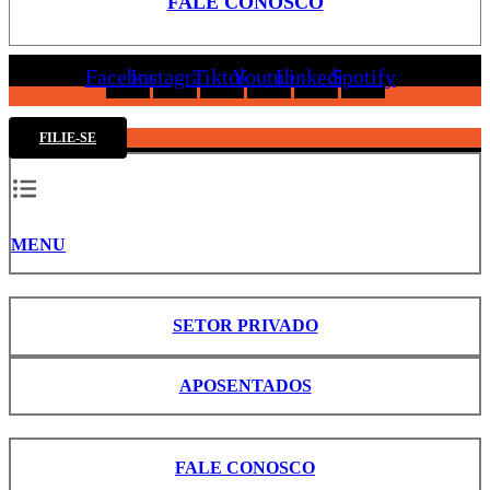
FALE CONOSCO
Facebook
Instagram
Tiktok
Youtube
Linkedin
Spotify
FILIE-SE
MENU
SETOR PRIVADO
APOSENTADOS
FALE CONOSCO