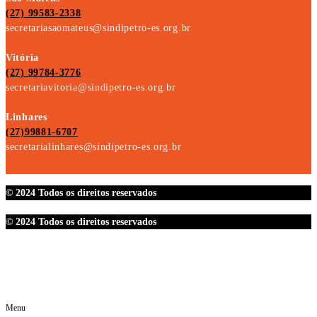
(27) 99583-2338
secretariasaomateus@sindipetro-es.org.br
Vitória
(27) 99784-3776
secretariavitoria@sindipetro-es.org.br
Linhares
(27)99881-6707
secretarialinhares@sindipetro-es.org.br
© 2024 Todos os direitos reservados
© 2024 Todos os direitos reservados
Menu