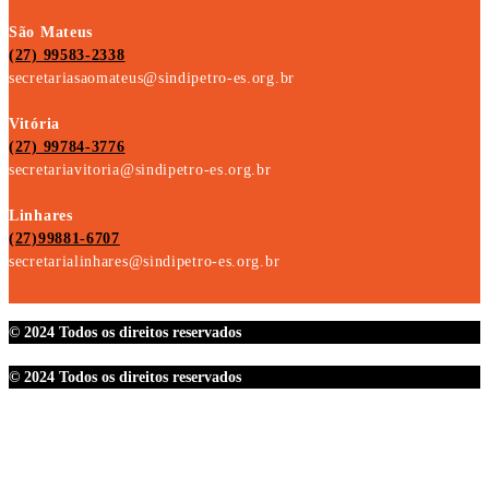
São Mateus
(27) 99583-2338
secretariasaomateus@sindipetro-es.org.br
Vitória
(27) 99784-3776
secretariavitoria@sindipetro-es.org.br
Linhares
(27)99881-6707
secretarialinhares@sindipetro-es.org.br
© 2024 Todos os direitos reservados
© 2024 Todos os direitos reservados