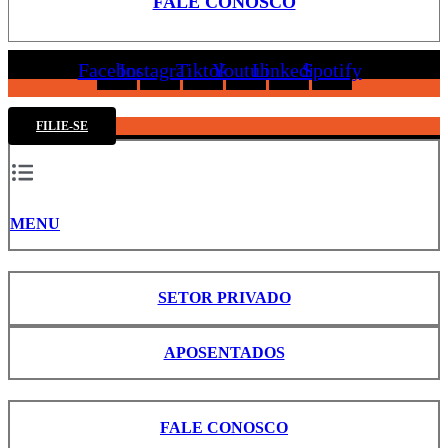
FALE CONOSCO
Facebook
Instagram
Tiktok
Youtube
Linkedin
Spotify
FILIE-SE
MENU
SETOR PRIVADO
APOSENTADOS
FALE CONOSCO