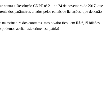
pular contra a Resolução CNPE nº 21, de 24 de novembro de 2017, que
nte dos parâmetros criados pelos editais de licitações, que deixarão
s na assinatura dos contratos, mas o valor ficou em R$ 6,15 bilhões,
 podemos aceitar este crime lesa-pátria!