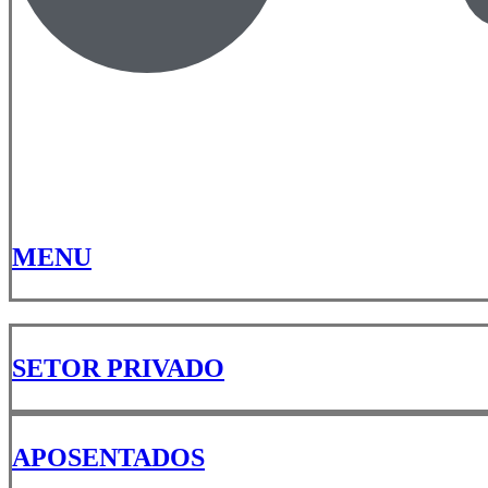
MENU
SETOR PRIVADO
APOSENTADOS