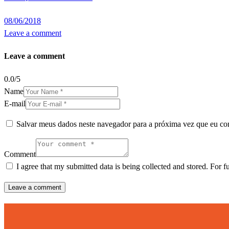
08/06/2018
Leave a comment
Leave a comment
0.0
/
5
Name
E-mail
Salvar meus dados neste navegador para a próxima vez que eu co
Comment
I agree that my submitted data is being collected and stored. For f