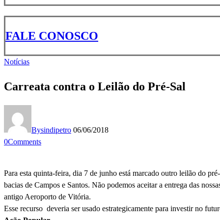
FALE CONOSCO
Notícias
Carreata contra o Leilão do Pré-Sal
By
sindipetro
06/06/2018
0
Comments
Para esta quinta-feira, dia 7 de junho está marcado outro leilão do p
bacias de Campos e Santos. Não podemos aceitar a entrega das nossas 
antigo Aeroporto de Vitória.
Esse recurso deveria ser usado estrategicamente para investir no futu