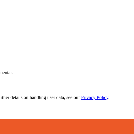
mentar.
urther details on handling user data, see our
Privacy Policy
.