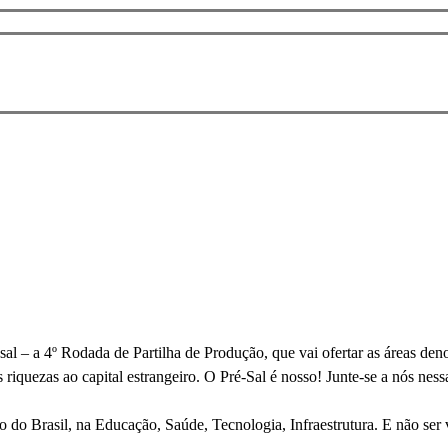
ré-sal – a 4º Rodada de Partilha de Produção, que vai ofertar as áreas 
riquezas ao capital estrangeiro. O Pré-Sal é nosso! Junte-se a nós nes
ro do Brasil, na Educação, Saúde, Tecnologia, Infraestrutura. E não ser