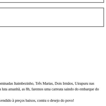
denominadas Itaimbezinho, Três Marias, Dois Irmãos, Uirapuru nas
sa luta amanhã, as 8h, faremos uma carreata saindo do embarque do
 vendido à preços baixos, contra o desejo do povo!