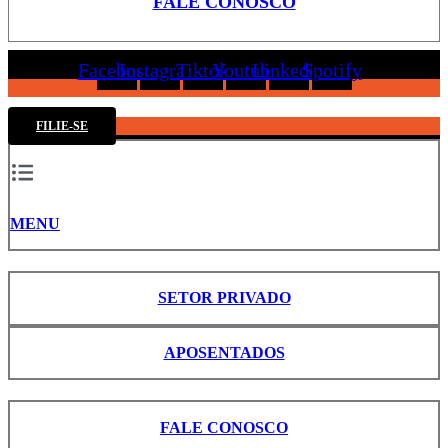
FALE CONOSCO
Facebook
Instagram
Tiktok
Youtube
Linkedin
Spotify
FILIE-SE
MENU
SETOR PRIVADO
APOSENTADOS
FALE CONOSCO