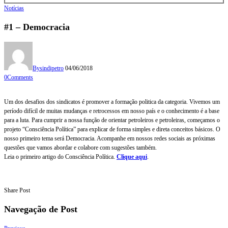
Notícias
#1 – Democracia
By
sindipetro
04/06/2018
0
Comments
Um dos desafios dos sindicatos é promover a formação politica da categoria. Vivemos um
período difícil de muitas mudanças e retrocessos em nosso país e o conhecimento é a base
para a luta. Para cumprir a nossa função de orientar petroleiros e petroleiras, começamos o
projeto “Consciência Política” para explicar de forma simples e direta conceitos básicos. O
nosso primeiro tema será Democracia. Acompanhe em nossos redes sociais as próximas
questões que vamos abordar e colabore com sugestões também.
Leia o primeiro artigo do Consciência Política.
Clique aqui
.
Share Post
Navegação de Post